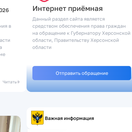
Интернет приёмная
2026
Данный раздел сайта является
ния в
средством обеспечения права граждан
на обращение к Губернатору Херсонской
асти
области, Правительству Херсонской
а
области
ме
Отправить обращение
Читать
Важная информация