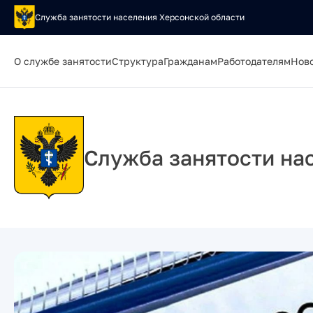
Служба занятости населения Херсонской области
О службе занятости
Структура
Гражданам
Работодателям
Нов
Служба занятости на