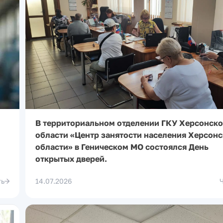
В территориальном отделении ГКУ Херсонск
области «Центр занятости населения Херсон
области» в Геническом МО состоялся День
открытых дверей.
ть
14.07.2026