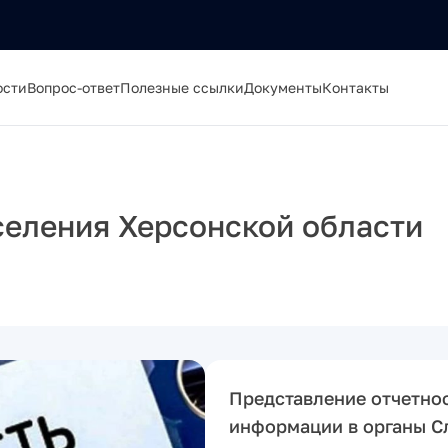
ости
Вопрос-ответ
Полезные ссылки
Документы
Контакты
селения Херсонской области
Представление отчетно
информации в органы 