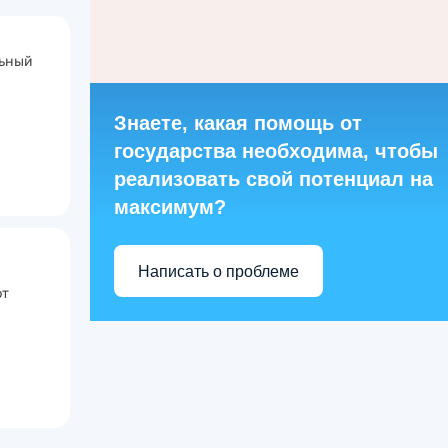
льный
Знаете, какая помощь от
государства необходима, чтобы
реализовать свой потенциал на
максимум?
Написать о проблеме
от